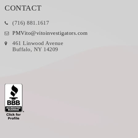
CONTACT
(716) 881.1617
PMVito@vitoinvestigators.com
461 Linwood Avenue
Buffalo, NY 14209