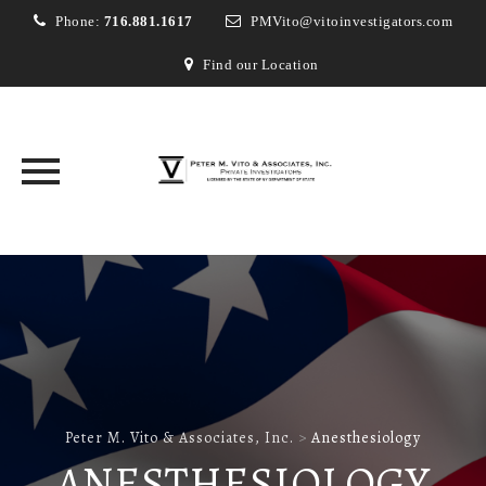
Phone:
716.881.1617
PMVito@vitoinvestigators.com
Find our Location
Skip
to
content
Peter M. Vito & Associates, Inc.
>
Anesthesiology
ANESTHESIOLOGY