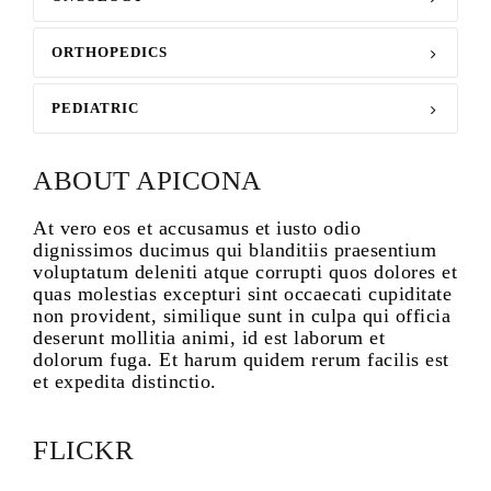
ORTHOPEDICS
PEDIATRIC
ABOUT APICONA
At vero eos et accusamus et iusto odio
dignissimos ducimus qui blanditiis praesentium
voluptatum deleniti atque corrupti quos dolores et
quas molestias excepturi sint occaecati cupiditate
non provident, similique sunt in culpa qui officia
deserunt mollitia animi, id est laborum et
dolorum fuga. Et harum quidem rerum facilis est
et expedita distinctio.
FLICKR