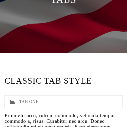
CLASSIC TAB STYLE
TAB ONE
Proin elit arcu, rutrum commodo, vehicula tempus,
commodo a, risus. Curabitur nec arcu. Donec
sollicitudin mi sit amet mauris. Nam elementum