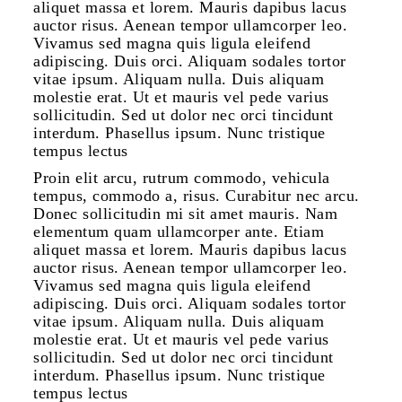
aliquet massa et lorem. Mauris dapibus lacus
auctor risus. Aenean tempor ullamcorper leo.
Vivamus sed magna quis ligula eleifend
adipiscing. Duis orci. Aliquam sodales tortor
vitae ipsum. Aliquam nulla. Duis aliquam
molestie erat. Ut et mauris vel pede varius
sollicitudin. Sed ut dolor nec orci tincidunt
interdum. Phasellus ipsum. Nunc tristique
tempus lectus
Proin elit arcu, rutrum commodo, vehicula
tempus, commodo a, risus. Curabitur nec arcu.
Donec sollicitudin mi sit amet mauris. Nam
elementum quam ullamcorper ante. Etiam
aliquet massa et lorem. Mauris dapibus lacus
auctor risus. Aenean tempor ullamcorper leo.
Vivamus sed magna quis ligula eleifend
adipiscing. Duis orci. Aliquam sodales tortor
vitae ipsum. Aliquam nulla. Duis aliquam
molestie erat. Ut et mauris vel pede varius
sollicitudin. Sed ut dolor nec orci tincidunt
interdum. Phasellus ipsum. Nunc tristique
tempus lectus