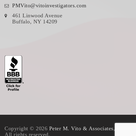
PMVito@vitoinvestigators.com
461 Linwood Avenue
Buffalo, NY 14209
Copyright © 2026
Peter M. Vito & Associates, Inc.
.
All rights reserved.