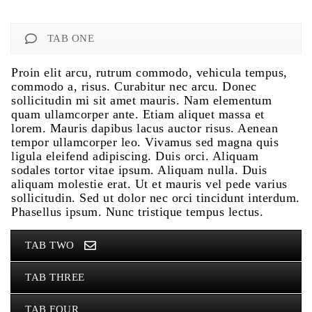
TAB ONE
Proin elit arcu, rutrum commodo, vehicula tempus,
commodo a, risus. Curabitur nec arcu. Donec
sollicitudin mi sit amet mauris. Nam elementum
quam ullamcorper ante. Etiam aliquet massa et
lorem. Mauris dapibus lacus auctor risus. Aenean
tempor ullamcorper leo. Vivamus sed magna quis
ligula eleifend adipiscing. Duis orci. Aliquam
sodales tortor vitae ipsum. Aliquam nulla. Duis
aliquam molestie erat. Ut et mauris vel pede varius
sollicitudin. Sed ut dolor nec orci tincidunt interdum.
Phasellus ipsum. Nunc tristique tempus lectus.
TAB TWO
TAB THREE
TAB FOUR