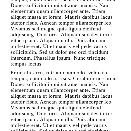
Donec sollicitudin mi sit amet mauris. Nam
elementum quam ullamcorper ante. Etiam
aliquet massa et lorem. Mauris dapibus lacus
auctor risus. Aenean tempor ullamcorper leo.
Vivamus sed magna quis ligula eleifend
adipiscing. Duis orci. Aliquam sodales tortor
vitae ipsum. Aliquam nulla. Duis aliquam
molestie erat. Ut et mauris vel pede varius
sollicitudin. Sed ut dolor nec orci tincidunt
interdum. Phasellus ipsum. Nunc tristique
tempus lectus
Proin elit arcu, rutrum commodo, vehicula
tempus, commodo a, risus. Curabitur nec arcu.
Donec sollicitudin mi sit amet mauris. Nam
elementum quam ullamcorper ante. Etiam
aliquet massa et lorem. Mauris dapibus lacus
auctor risus. Aenean tempor ullamcorper leo.
Vivamus sed magna quis ligula eleifend
adipiscing. Duis orci. Aliquam sodales tortor
vitae ipsum. Aliquam nulla. Duis aliquam
molestie erat. Ut et mauris vel pede varius
sollicitudin. Sed ut dolor nec orci tincidunt