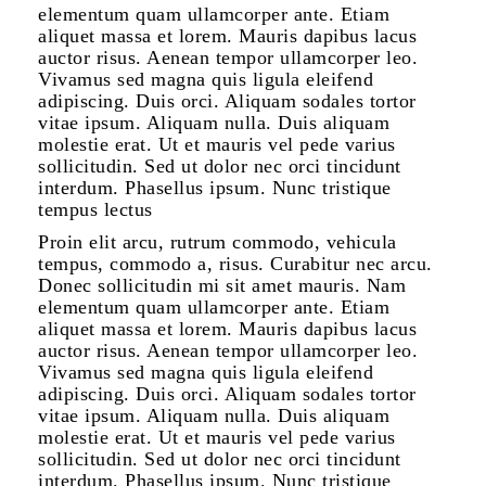
elementum quam ullamcorper ante. Etiam
aliquet massa et lorem. Mauris dapibus lacus
auctor risus. Aenean tempor ullamcorper leo.
Vivamus sed magna quis ligula eleifend
adipiscing. Duis orci. Aliquam sodales tortor
vitae ipsum. Aliquam nulla. Duis aliquam
molestie erat. Ut et mauris vel pede varius
sollicitudin. Sed ut dolor nec orci tincidunt
interdum. Phasellus ipsum. Nunc tristique
tempus lectus
Proin elit arcu, rutrum commodo, vehicula
tempus, commodo a, risus. Curabitur nec arcu.
Donec sollicitudin mi sit amet mauris. Nam
elementum quam ullamcorper ante. Etiam
aliquet massa et lorem. Mauris dapibus lacus
auctor risus. Aenean tempor ullamcorper leo.
Vivamus sed magna quis ligula eleifend
adipiscing. Duis orci. Aliquam sodales tortor
vitae ipsum. Aliquam nulla. Duis aliquam
molestie erat. Ut et mauris vel pede varius
sollicitudin. Sed ut dolor nec orci tincidunt
interdum. Phasellus ipsum. Nunc tristique