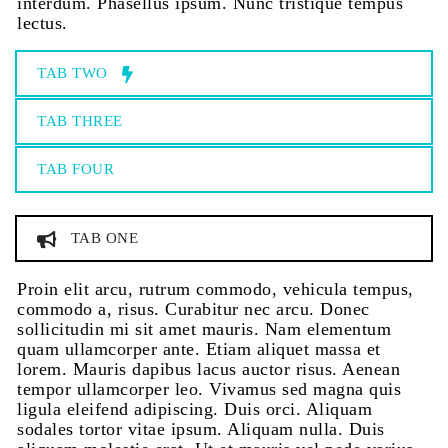
interdum. Phasellus ipsum. Nunc tristique tempus
lectus.
TAB TWO
TAB THREE
TAB FOUR
TAB ONE
Proin elit arcu, rutrum commodo, vehicula tempus,
commodo a, risus. Curabitur nec arcu. Donec
sollicitudin mi sit amet mauris. Nam elementum
quam ullamcorper ante. Etiam aliquet massa et
lorem. Mauris dapibus lacus auctor risus. Aenean
tempor ullamcorper leo. Vivamus sed magna quis
ligula eleifend adipiscing. Duis orci. Aliquam
sodales tortor vitae ipsum. Aliquam nulla. Duis