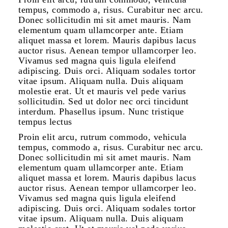
tempus, commodo a, risus. Curabitur nec arcu.
Donec sollicitudin mi sit amet mauris. Nam
elementum quam ullamcorper ante. Etiam
aliquet massa et lorem. Mauris dapibus lacus
auctor risus. Aenean tempor ullamcorper leo.
Vivamus sed magna quis ligula eleifend
adipiscing. Duis orci. Aliquam sodales tortor
vitae ipsum. Aliquam nulla. Duis aliquam
molestie erat. Ut et mauris vel pede varius
sollicitudin. Sed ut dolor nec orci tincidunt
interdum. Phasellus ipsum. Nunc tristique
tempus lectus
Proin elit arcu, rutrum commodo, vehicula
tempus, commodo a, risus. Curabitur nec arcu.
Donec sollicitudin mi sit amet mauris. Nam
elementum quam ullamcorper ante. Etiam
aliquet massa et lorem. Mauris dapibus lacus
auctor risus. Aenean tempor ullamcorper leo.
Vivamus sed magna quis ligula eleifend
adipiscing. Duis orci. Aliquam sodales tortor
vitae ipsum. Aliquam nulla. Duis aliquam