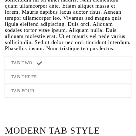
quam ullamcorper ante. Etiam aliquet massa et
lorem. Mauris dapibus lacus auctor risus. Aenean
tempor ullamcorper leo. Vivamus sed magna quis
ligula eleifend adipiscing. Duis orci. Aliquam
sodales tortor vitae ipsum. Aliquam nulla. Duis
aliquam molestie erat. Ut et mauris vel pede varius
sollicitudin. Sed ut dolor nec orci tincidunt interdum.
Phasellus ipsum. Nunc tristique tempus lectus.
TAB TWO
TAB THREE
TAB FOUR
MODERN TAB STYLE